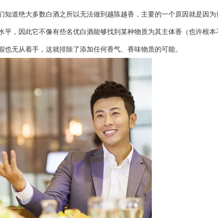
知道绝大多数白酒之所以无法做到越陈越香，主要的一个原因就是因为长
水平，因此它不像有些名优白酒能够找到某种物质为其主体香（也许根本
假也无从着手，这就排除了添加任何香气、香味物质的可能。