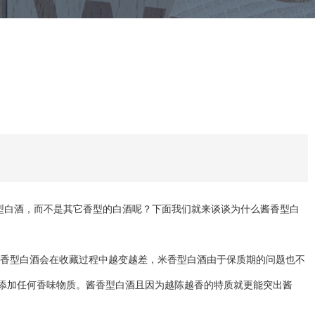
白酒，而不是其它香型的白酒呢？下面我们就来谈谈为什么酱香型白
香型白酒会在收藏过程中越变越差，米香型白酒由于保质期的问题也不
添加任何香味物质。酱香型白酒且因为越陈越香的特质就更能突出酱