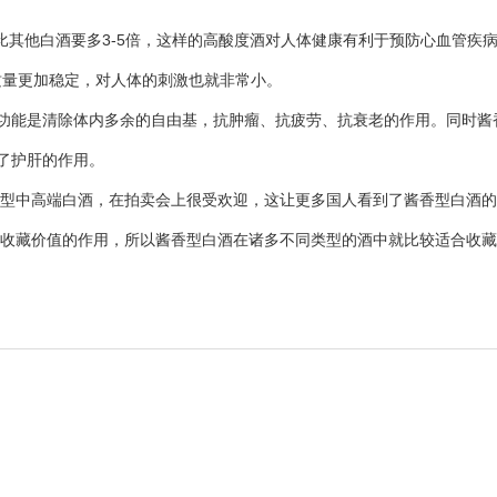
他白酒要多3-5倍，这样的高酸度酒对人体健康有利于预防心血管疾
量更加稳定，对人体的刺激也就非常小。
功能是清除体内多余的自由基，抗肿瘤、抗疲劳、抗衰老的作用。同时酱
了护肝的作用。
中高端白酒，在拍卖会上很受欢迎，这让更多国人看到了酱香型白酒的
藏价值的作用，所以酱香型白酒在诸多不同类型的酒中就比较适合收藏