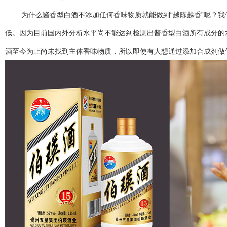
为什么酱香型白酒不添加任何香味物质就能做到“越陈越香”呢？我们
低。因为目前国内外分析水平尚不能达到检测出酱香型白酒所有成分的
酒至今为止尚未找到主体香味物质，所以即使有人想通过添加合成剂做