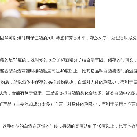
然可以短时期保证酒的风味特点和芳香水平，存放久了，这些香味成分
。
的是53度的，这时候的水分子和酒精分子结合最牢固。储存的时间长，
香型白酒蒸馏时接酒温度高达40度以上，比其它品种白酒接酒时的温度
的物质，所以酒体中保存的易挥发物质少，自然对人体的刺激少，有利于健
认为，食酸有利于健康。三是酱香型白酒酚类化合物多。酱香白酒中的酚
酵产品（主要添加成分太多）而言，对身体的刺激小，有利于健康是不言
这种香型的白酒在蒸馏的时候，接酒的高度达到了40度以上，比其他香