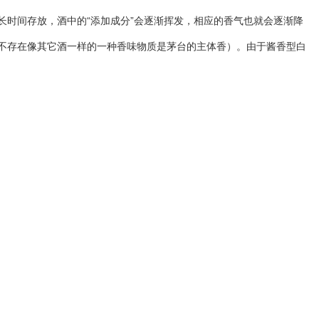
时间存放，酒中的“添加成分”会逐渐挥发，相应的香气也就会逐渐降
不存在像其它酒一样的一种香味物质是茅台的主体香）。由于酱香型白